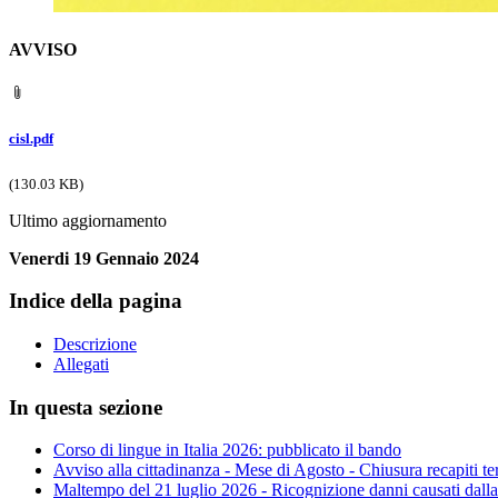
AVVISO
cisl.pdf
(130.03 KB)
Ultimo aggiornamento
Venerdi 19 Gennaio 2024
Indice della pagina
Descrizione
Allegati
In questa sezione
Corso di lingue in Italia 2026: pubblicato il bando
Avviso alla cittadinanza - Mese di Agosto - Chiusura recapiti t
Maltempo del 21 luglio 2026 - Ricognizione danni causati dall