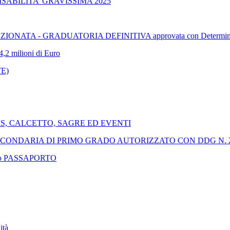
SABILITA’ GRAVISSIMA 2025
TA - GRADUATORIA DEFINITIVA approvata con Determinazion
4,2 milioni di Euro
E)
IS, CALCETTO, SAGRE ED EVENTI
CONDARIA DI PRIMO GRADO AUTORIZZATO CON DDG N. 253
rinnovo PASSAPORTO
ità