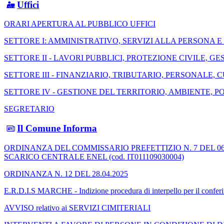
Uffici
ORARI APERTURA AL PUBBLICO UFFICI
SETTORE I: AMMINISTRATIVO, SERVIZI ALLA PERSONA 
SETTORE II - LAVORI PUBBLICI, PROTEZIONE CIVILE, 
SETTORE III - FINANZIARIO, TRIBUTARIO, PERSONALE, 
SETTORE IV - GESTIONE DEL TERRITORIO, AMBIENTE, P
SEGRETARIO
Il Comune Informa
ORDINANZA DEL COMMISSARIO PREFETTIZIO N. 7 DEL 06.05.2026 
SCARICO CENTRALE ENEL (cod. IT011109030004)
ORDINANZA N. 12 DEL 28.04.2025
E.R.D.I.S MARCHE - Indizione procedura di interpello per il con
AVVISO relativo ai SERVIZI CIMITERIALI