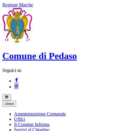
Regione Marche
Comune di Pedaso
Seguici su
close
Amministrazione Comunale
Uffici
Il Comune Informa
Servizi al Cittadino