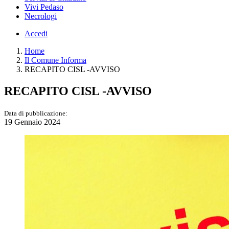
Vivi Pedaso
Necrologi
Accedi
Home
Il Comune Informa
RECAPITO CISL -AVVISO
RECAPITO CISL -AVVISO
Data di pubblicazione:
19 Gennaio 2024