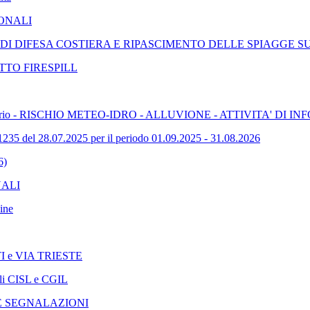
DONALI
 DIFESA COSTIERA E RIPASCIMENTO DELLE SPIAGGE SU
TTO FIRESPILL
del Territorio - RISCHIO METEO-IDRO - ALLUVIONE - ATTIVITA
 28.07.2025 per il periodo 01.09.2025 - 31.08.2026
6)
NALI
ine
STI e VIA TRIESTE
iali CISL e CGIL
E SEGNALAZIONI