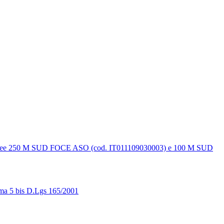
aree 250 M SUD FOCE ASO (cod. IT011109030003) e 100 M SUD
ma 5 bis D.Lgs 165/2001