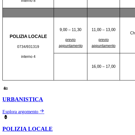
interno 8
9,00 – 11,30
11,00 – 13,00
Ch
POLIZIA LOCALE
previo
previo
o
o
appuntament
appuntament
0734/931319
interno 4
16,00 – 17,00
URBANISTICA
Esplora argomento
POLIZIA LOCALE