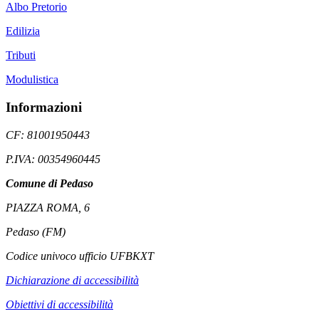
Albo Pretorio
Edilizia
Tributi
Modulistica
Informazioni
CF: 81001950443
P.IVA: 00354960445
Comune di Pedaso
PIAZZA ROMA, 6
Pedaso (FM)
Codice univoco ufficio UFBKXT
Dichiarazione di accessibilità
Obiettivi di accessibilità