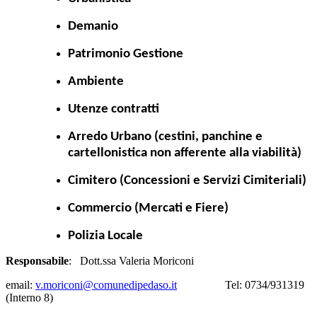
Demanio
Patrimonio Gestione
Ambiente
Utenze contratti
Arredo Urbano (cestini, panchine e
cartellonistica non afferente alla viabilità)
Cimitero (Concessioni e Servizi Cimiteriali)
Commercio (Mercati e Fiere)
Polizia Locale
Responsabile
: Dott.ssa Valeria Moriconi
email:
v.moriconi@comunedipedaso.it
Tel: 0734/931319
(Interno 8)