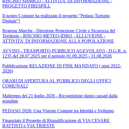
RISCHIO SISMICO - ATTIVITA' DI INFORMAZIONE -
PROGETTO FIRESPILL
Il nostro Comune ha realizzato il progetto "Pedaso Turismo
Digitale"!
Regione Marche - Direzione Protezione Civile e Sicurezza del
Territorio - RISCHIO METEO-IDRO - ALLUVIONE -
ATTIVITA' DI INFORMAZIONE ALLA POPOLAZIONE
AVVISO - TRASPORTO PUBBLICO AGEVOLATO - D.G.R. n.
1235 del 28.07.2025 per il periodo 01.09.2025 - 31.08.2026
Pubblicazione RELAZIONE DI FINE MANDATO ( anni 2022-
2026)
ORARI DI APERTURA AL PUBBLICO DEGLI UFFICI
COMUNALI
Maltempo del 21 luglio 2026 - Ricognizione danni causati dalla
grandine
PEDASO 2026: Una Visione Comune tra Identità e Sviluppo
Finanziato il Progetto di Riqualificazione di VIA CESARE
BATTISTI e VIA TRIESTE