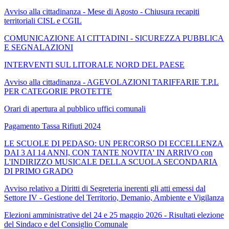
Avviso alla cittadinanza - Mese di Agosto - Chiusura recapiti
territoriali CISL e CGIL
COMUNICAZIONE AI CITTADINI - SICUREZZA PUBBLICA
E SEGNALAZIONI
INTERVENTI SUL LITORALE NORD DEL PAESE
Avviso alla cittadinanza - AGEVOLAZIONI TARIFFARIE T.P.L
PER CATEGORIE PROTETTE
Orari di apertura al pubblico uffici comunali
Pagamento Tassa Rifiuti 2024
LE SCUOLE DI PEDASO: UN PERCORSO DI ECCELLENZA
DAI 3 AI 14 ANNI, CON TANTE NOVITA' IN ARRIVO con
L'INDIRIZZO MUSICALE DELLA SCUOLA SECONDARIA
DI PRIMO GRADO
Avviso relativo a Diritti di Segreteria inerenti gli atti emessi dal
Settore IV - Gestione del Territorio, Demanio, Ambiente e Vigilanza
Elezioni amministrative del 24 e 25 maggio 2026 - Risultati elezione
del Sindaco e del Consiglio Comunale