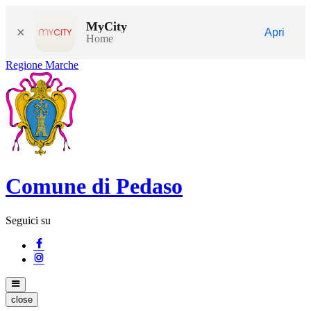
MyCity
×
Apri
Home
Regione Marche
Comune di Pedaso
Seguici su
close