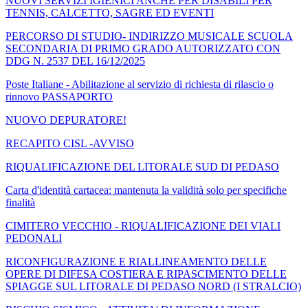
NUOVI SERVIZI IGIENICI ANCHE PER DISABILI PER
TENNIS, CALCETTO, SAGRE ED EVENTI
PERCORSO DI STUDIO- INDIRIZZO MUSICALE SCUOLA
SECONDARIA DI PRIMO GRADO AUTORIZZATO CON
DDG N. 2537 DEL 16/12/2025
Poste Italiane - Abilitazione al servizio di richiesta di rilascio o
rinnovo PASSAPORTO
NUOVO DEPURATORE!
RECAPITO CISL -AVVISO
RIQUALIFICAZIONE DEL LITORALE SUD DI PEDASO
Carta d'identità cartacea: mantenuta la validità solo per specifiche
finalità
CIMITERO VECCHIO - RIQUALIFICAZIONE DEI VIALI
PEDONALI
RICONFIGURAZIONE E RIALLINEAMENTO DELLE
OPERE DI DIFESA COSTIERA E RIPASCIMENTO DELLE
SPIAGGE SUL LITORALE DI PEDASO NORD (I STRALCIO)