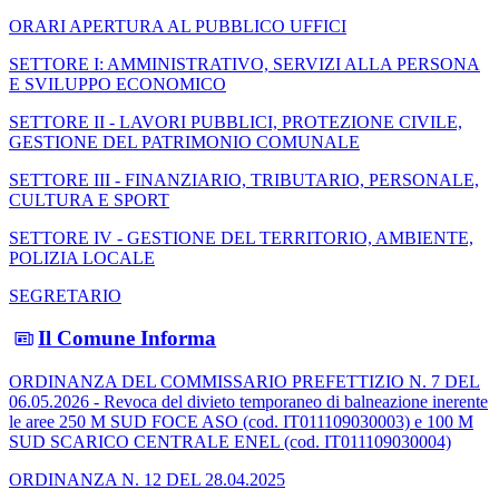
ORARI APERTURA AL PUBBLICO UFFICI
SETTORE I: AMMINISTRATIVO, SERVIZI ALLA PERSONA
E SVILUPPO ECONOMICO
SETTORE II - LAVORI PUBBLICI, PROTEZIONE CIVILE,
GESTIONE DEL PATRIMONIO COMUNALE
SETTORE III - FINANZIARIO, TRIBUTARIO, PERSONALE,
CULTURA E SPORT
SETTORE IV - GESTIONE DEL TERRITORIO, AMBIENTE,
POLIZIA LOCALE
SEGRETARIO
Il Comune Informa
ORDINANZA DEL COMMISSARIO PREFETTIZIO N. 7 DEL
06.05.2026 - Revoca del divieto temporaneo di balneazione inerente
le aree 250 M SUD FOCE ASO (cod. IT011109030003) e 100 M
SUD SCARICO CENTRALE ENEL (cod. IT011109030004)
ORDINANZA N. 12 DEL 28.04.2025