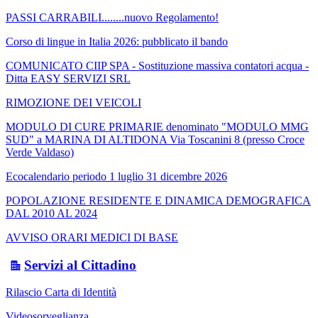
PASSI CARRABILI........nuovo Regolamento!
Corso di lingue in Italia 2026: pubblicato il bando
COMUNICATO CIIP SPA - Sostituzione massiva contatori acqua -
Ditta EASY SERVIZI SRL
RIMOZIONE DEI VEICOLI
MODULO DI CURE PRIMARIE denominato "MODULO MMG
SUD" a MARINA DI ALTIDONA Via Toscanini 8 (presso Croce
Verde Valdaso)
Ecocalendario periodo 1 luglio 31 dicembre 2026
POPOLAZIONE RESIDENTE E DINAMICA DEMOGRAFICA
DAL 2010 AL 2024
AVVISO ORARI MEDICI DI BASE
Servizi al Cittadino
Rilascio Carta di Identità
Videosorveglianza