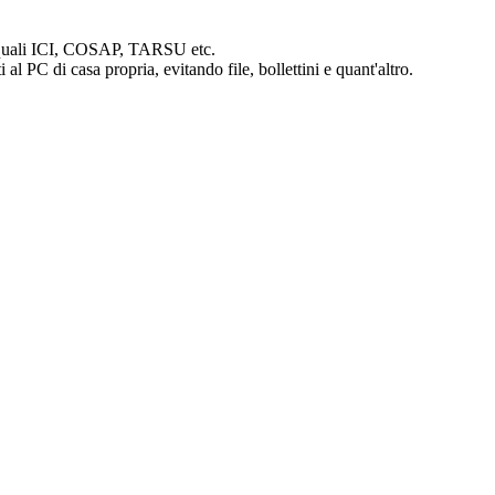
te quali ICI, COSAP, TARSU etc.
al PC di casa propria, evitando file, bollettini e quant'altro.