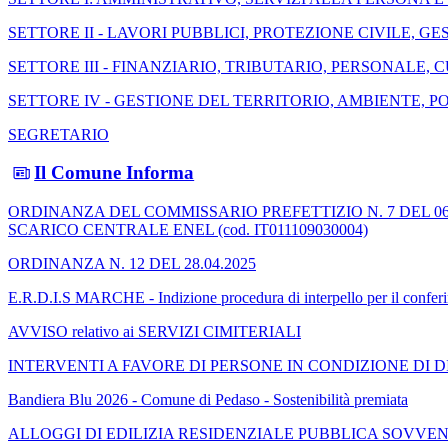
SETTORE II - LAVORI PUBBLICI, PROTEZIONE CIVILE, 
SETTORE III - FINANZIARIO, TRIBUTARIO, PERSONALE, 
SETTORE IV - GESTIONE DEL TERRITORIO, AMBIENTE, P
SEGRETARIO
Il Comune Informa
ORDINANZA DEL COMMISSARIO PREFETTIZIO N. 7 DEL 06.05.2026 
SCARICO CENTRALE ENEL (cod. IT011109030004)
ORDINANZA N. 12 DEL 28.04.2025
E.R.D.I.S MARCHE - Indizione procedura di interpello per il con
AVVISO relativo ai SERVIZI CIMITERIALI
INTERVENTI A FAVORE DI PERSONE IN CONDIZIONE DI DI
Bandiera Blu 2026 - Comune di Pedaso - Sostenibilità premiata
ALLOGGI DI EDILIZIA RESIDENZIALE PUBBLICA SOVVENZIONA