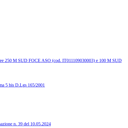
aree 250 M SUD FOCE ASO (cod. IT011109030003) e 100 M SUD
ma 5 bis D.Lgs 165/2001
e n. 39 del 10.05.2024