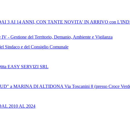
I 3 AI 14 ANNI, CON TANTE NOVITA' IN ARRIVO con L'
tore IV - Gestione del Territorio, Demanio, Ambiente e Vigilanza
 del Sindaco e del Consiglio Comunale
 Ditta EASY SERVIZI SRL
MARINA DI ALTIDONA Via Toscanini 8 (presso Croce Verde 
L 2010 AL 2024