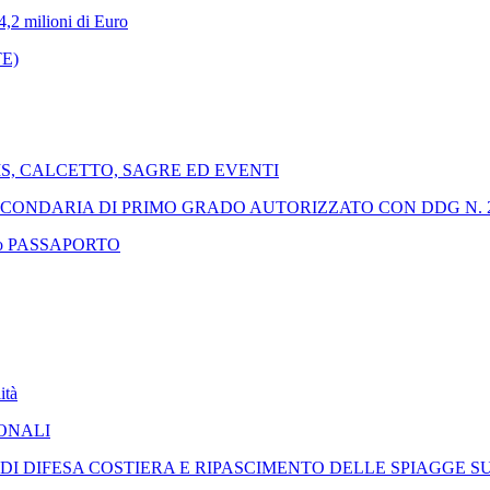
4,2 milioni di Euro
E)
IS, CALCETTO, SAGRE ED EVENTI
CONDARIA DI PRIMO GRADO AUTORIZZATO CON DDG N. 253
rinnovo PASSAPORTO
ità
DONALI
 DIFESA COSTIERA E RIPASCIMENTO DELLE SPIAGGE SU