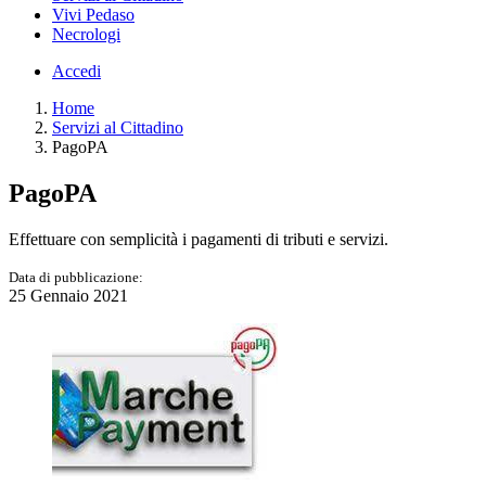
Vivi Pedaso
Necrologi
Accedi
Home
Servizi al Cittadino
PagoPA
PagoPA
Effettuare con semplicità i pagamenti di tributi e servizi.
Data di pubblicazione:
25 Gennaio 2021