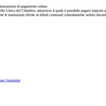
transazioni di pagamento online.
llo Unico del Cittadino, attraverso il quale è possibile pagare impos
te le transazioni riferite ai tributi comunali comodamente seduto davanti 
Jure Sanguinis