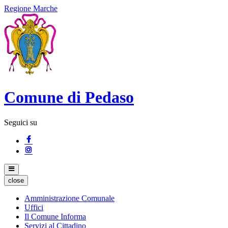
Regione Marche
Comune di Pedaso
Seguici su
close
Amministrazione Comunale
Uffici
Il Comune Informa
Servizi al Cittadino