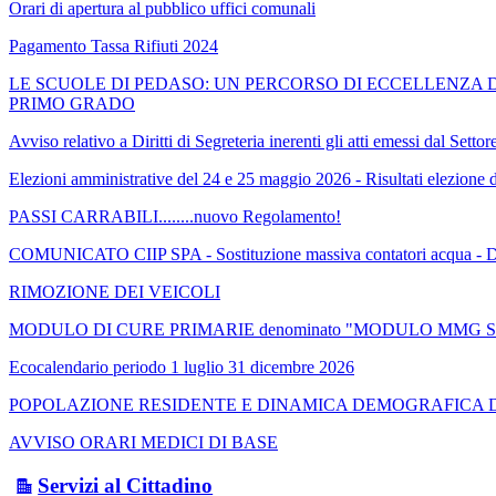
Orari di apertura al pubblico uffici comunali
Pagamento Tassa Rifiuti 2024
LE SCUOLE DI PEDASO: UN PERCORSO DI ECCELLENZA DA
PRIMO GRADO
Avviso relativo a Diritti di Segreteria inerenti gli atti emessi dal Set
Elezioni amministrative del 24 e 25 maggio 2026 - Risultati elezione
PASSI CARRABILI........nuovo Regolamento!
COMUNICATO CIIP SPA - Sostituzione massiva contatori acqua -
RIMOZIONE DEI VEICOLI
MODULO DI CURE PRIMARIE denominato "MODULO MMG SUD" a 
Ecocalendario periodo 1 luglio 31 dicembre 2026
POPOLAZIONE RESIDENTE E DINAMICA DEMOGRAFICA DA
AVVISO ORARI MEDICI DI BASE
Servizi al Cittadino