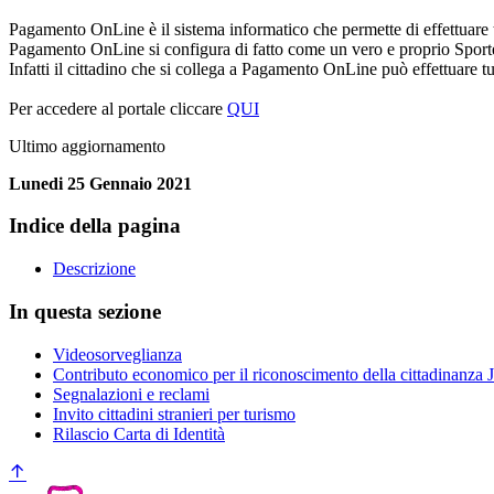
Pagamento OnLine è il sistema informatico che permette di effettuare 
Pagamento OnLine si configura di fatto come un vero e proprio Sporte
Infatti il cittadino che si collega a Pagamento OnLine può effettuare tut
Per accedere al portale cliccare
QUI
Ultimo aggiornamento
Lunedi 25 Gennaio 2021
Indice della pagina
Descrizione
In questa sezione
Videosorveglianza
Contributo economico per il riconoscimento della cittadinanza 
Segnalazioni e reclami
Invito cittadini stranieri per turismo
Rilascio Carta di Identità