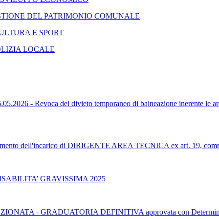
GESTIONE DEL PATRIMONIO COMUNALE
CULTURA E SPORT
OLIZIA LOCALE
- Revoca del divieto temporaneo di balneazione inerente le 
ferimento dell'incarico di DIRIGENTE AREA TECNICA ex art. 19, com
SABILITA’ GRAVISSIMA 2025
TA - GRADUATORIA DEFINITIVA approvata con Determinazion