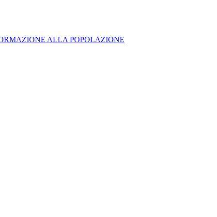
' DI INFORMAZIONE ALLA POPOLAZIONE