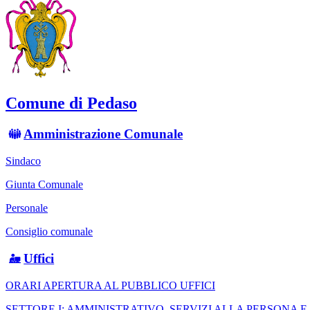
Comune di Pedaso
Amministrazione Comunale
Sindaco
Giunta Comunale
Personale
Consiglio comunale
Uffici
ORARI APERTURA AL PUBBLICO UFFICI
SETTORE I: AMMINISTRATIVO, SERVIZI ALLA PERSONA 