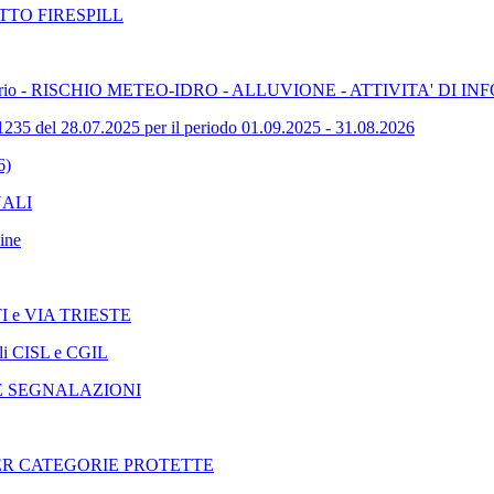
TTO FIRESPILL
del Territorio - RISCHIO METEO-IDRO - ALLUVIONE - ATTIVITA
 28.07.2025 per il periodo 01.09.2025 - 31.08.2026
6)
NALI
ine
STI e VIA TRIESTE
iali CISL e CGIL
E SEGNALAZIONI
.L PER CATEGORIE PROTETTE