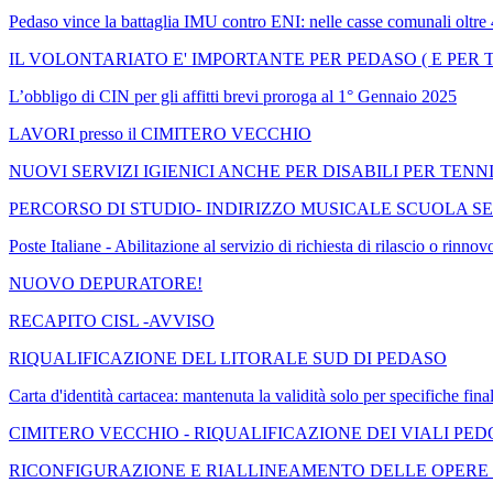
Pedaso vince la battaglia IMU contro ENI: nelle casse comunali oltre 
IL VOLONTARIATO E' IMPORTANTE PER PEDASO ( E PER T
L’obbligo di CIN per gli affitti brevi proroga al 1° Gennaio 2025
LAVORI presso il CIMITERO VECCHIO
NUOVI SERVIZI IGIENICI ANCHE PER DISABILI PER TENN
PERCORSO DI STUDIO- INDIRIZZO MUSICALE SCUOLA SE
Poste Italiane - Abilitazione al servizio di richiesta di rilascio o 
NUOVO DEPURATORE!
RECAPITO CISL -AVVISO
RIQUALIFICAZIONE DEL LITORALE SUD DI PEDASO
Carta d'identità cartacea: mantenuta la validità solo per specifiche final
CIMITERO VECCHIO - RIQUALIFICAZIONE DEI VIALI PE
RICONFIGURAZIONE E RIALLINEAMENTO DELLE OPERE DI