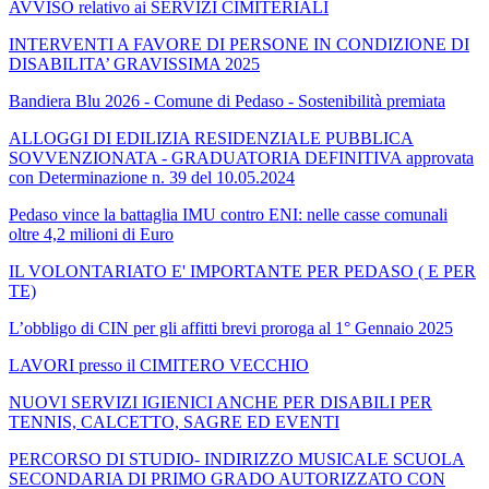
AVVISO relativo ai SERVIZI CIMITERIALI
INTERVENTI A FAVORE DI PERSONE IN CONDIZIONE DI
DISABILITA’ GRAVISSIMA 2025
Bandiera Blu 2026 - Comune di Pedaso - Sostenibilità premiata
ALLOGGI DI EDILIZIA RESIDENZIALE PUBBLICA
SOVVENZIONATA - GRADUATORIA DEFINITIVA approvata
con Determinazione n. 39 del 10.05.2024
Pedaso vince la battaglia IMU contro ENI: nelle casse comunali
oltre 4,2 milioni di Euro
IL VOLONTARIATO E' IMPORTANTE PER PEDASO ( E PER
TE)
L’obbligo di CIN per gli affitti brevi proroga al 1° Gennaio 2025
LAVORI presso il CIMITERO VECCHIO
NUOVI SERVIZI IGIENICI ANCHE PER DISABILI PER
TENNIS, CALCETTO, SAGRE ED EVENTI
PERCORSO DI STUDIO- INDIRIZZO MUSICALE SCUOLA
SECONDARIA DI PRIMO GRADO AUTORIZZATO CON