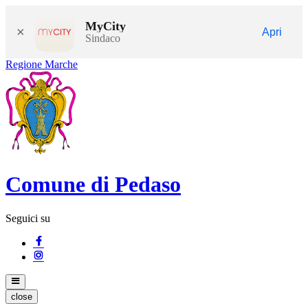
MyCity
×
Apri
Sindaco
Regione Marche
Comune di Pedaso
Seguici su
close