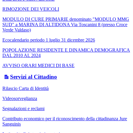
RIMOZIONE DEI VEICOLI
MODULO DI CURE PRIMARIE denominato "MODULO MMG
SUD" a MARINA DI ALTIDONA Via Toscanini 8 (presso Croce
Verde Valdaso)
Ecocalendario periodo 1 luglio 31 dicembre 2026
POPOLAZIONE RESIDENTE E DINAMICA DEMOGRAFICA
DAL 2010 AL 2024
AVVISO ORARI MEDICI DI BASE
Servizi al Cittadino
Rilascio Carta di Identità
Videosorveglianza
Segnalazioni e reclami
Contributo economico per il riconoscimento della cittadinanza Jure
Sanguinis