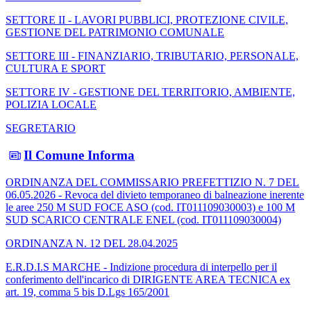
SETTORE II - LAVORI PUBBLICI, PROTEZIONE CIVILE,
GESTIONE DEL PATRIMONIO COMUNALE
SETTORE III - FINANZIARIO, TRIBUTARIO, PERSONALE,
CULTURA E SPORT
SETTORE IV - GESTIONE DEL TERRITORIO, AMBIENTE,
POLIZIA LOCALE
SEGRETARIO
Il Comune Informa
ORDINANZA DEL COMMISSARIO PREFETTIZIO N. 7 DEL
06.05.2026 - Revoca del divieto temporaneo di balneazione inerente
le aree 250 M SUD FOCE ASO (cod. IT011109030003) e 100 M
SUD SCARICO CENTRALE ENEL (cod. IT011109030004)
ORDINANZA N. 12 DEL 28.04.2025
E.R.D.I.S MARCHE - Indizione procedura di interpello per il
conferimento dell'incarico di DIRIGENTE AREA TECNICA ex
art. 19, comma 5 bis D.Lgs 165/2001