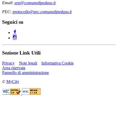
Email:
urp@comunedipedaso.it
PEC:
protocollo@pec.comunedipedaso.it
Seguici su
Sezione Link Utili
Privacy
Note legali
Informativa Cookie
Area riservata
Pannello di amministrazione
©
MyCity