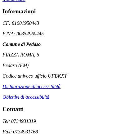
Informazioni
CF: 81001950443
P.IVA: 00354960445
Comune di Pedaso
PIAZZA ROMA, 6
Pedaso (FM)
Codice univoco ufficio UFBKXT
Dichiarazione di accessibilità
Obiettivi di accessibilità
Contatti
Tel: 0734931319
Fax: 0734931768