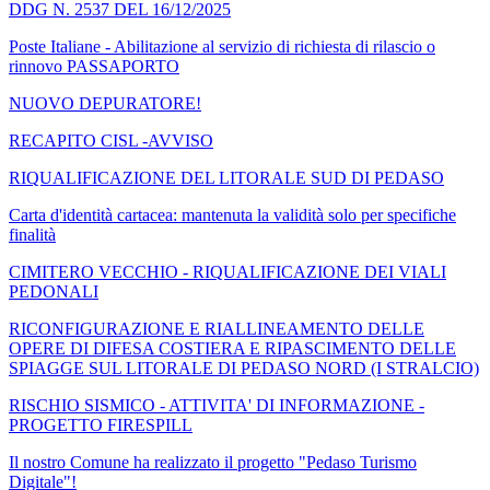
DDG N. 2537 DEL 16/12/2025
Poste Italiane - Abilitazione al servizio di richiesta di rilascio o
rinnovo PASSAPORTO
NUOVO DEPURATORE!
RECAPITO CISL -AVVISO
RIQUALIFICAZIONE DEL LITORALE SUD DI PEDASO
Carta d'identità cartacea: mantenuta la validità solo per specifiche
finalità
CIMITERO VECCHIO - RIQUALIFICAZIONE DEI VIALI
PEDONALI
RICONFIGURAZIONE E RIALLINEAMENTO DELLE
OPERE DI DIFESA COSTIERA E RIPASCIMENTO DELLE
SPIAGGE SUL LITORALE DI PEDASO NORD (I STRALCIO)
RISCHIO SISMICO - ATTIVITA' DI INFORMAZIONE -
PROGETTO FIRESPILL
Il nostro Comune ha realizzato il progetto "Pedaso Turismo
Digitale"!