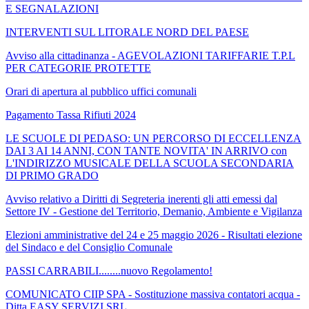
E SEGNALAZIONI
INTERVENTI SUL LITORALE NORD DEL PAESE
Avviso alla cittadinanza - AGEVOLAZIONI TARIFFARIE T.P.L
PER CATEGORIE PROTETTE
Orari di apertura al pubblico uffici comunali
Pagamento Tassa Rifiuti 2024
LE SCUOLE DI PEDASO: UN PERCORSO DI ECCELLENZA
DAI 3 AI 14 ANNI, CON TANTE NOVITA' IN ARRIVO con
L'INDIRIZZO MUSICALE DELLA SCUOLA SECONDARIA
DI PRIMO GRADO
Avviso relativo a Diritti di Segreteria inerenti gli atti emessi dal
Settore IV - Gestione del Territorio, Demanio, Ambiente e Vigilanza
Elezioni amministrative del 24 e 25 maggio 2026 - Risultati elezione
del Sindaco e del Consiglio Comunale
PASSI CARRABILI........nuovo Regolamento!
COMUNICATO CIIP SPA - Sostituzione massiva contatori acqua -
Ditta EASY SERVIZI SRL