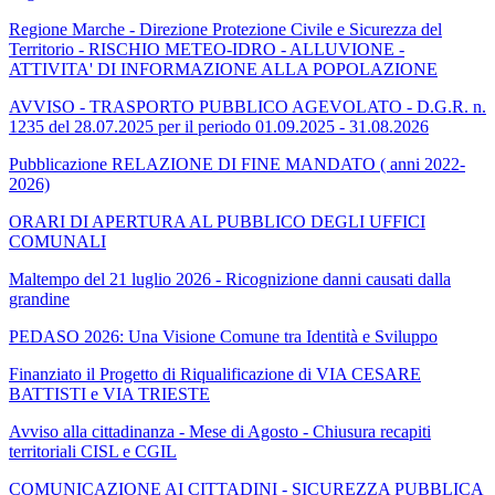
Regione Marche - Direzione Protezione Civile e Sicurezza del
Territorio - RISCHIO METEO-IDRO - ALLUVIONE -
ATTIVITA' DI INFORMAZIONE ALLA POPOLAZIONE
AVVISO - TRASPORTO PUBBLICO AGEVOLATO - D.G.R. n.
1235 del 28.07.2025 per il periodo 01.09.2025 - 31.08.2026
Pubblicazione RELAZIONE DI FINE MANDATO ( anni 2022-
2026)
ORARI DI APERTURA AL PUBBLICO DEGLI UFFICI
COMUNALI
Maltempo del 21 luglio 2026 - Ricognizione danni causati dalla
grandine
PEDASO 2026: Una Visione Comune tra Identità e Sviluppo
Finanziato il Progetto di Riqualificazione di VIA CESARE
BATTISTI e VIA TRIESTE
Avviso alla cittadinanza - Mese di Agosto - Chiusura recapiti
territoriali CISL e CGIL
COMUNICAZIONE AI CITTADINI - SICUREZZA PUBBLICA