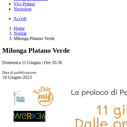
Vivi Pedaso
Necrologi
Accedi
Home
Notizie
Milonga Platano Verde
Milonga Platano Verde
Domenica 11 Giugno | Ore 20.30
Data di pubblicazione:
10 Giugno 2023