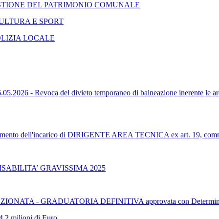
GESTIONE DEL PATRIMONIO COMUNALE
CULTURA E SPORT
OLIZIA LOCALE
- Revoca del divieto temporaneo di balneazione inerente le 
ferimento dell'incarico di DIRIGENTE AREA TECNICA ex art. 19, com
SABILITA’ GRAVISSIMA 2025
TA - GRADUATORIA DEFINITIVA approvata con Determinazion
4,2 milioni di Euro