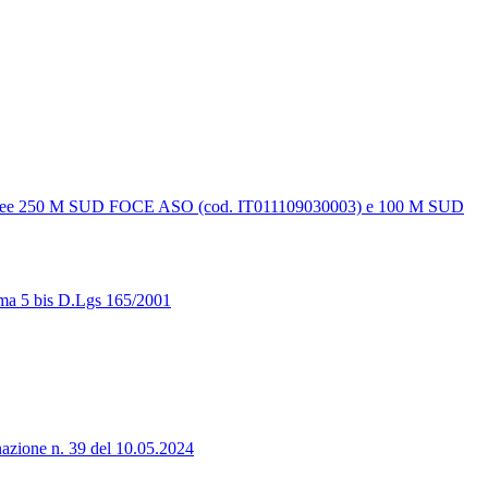
aree 250 M SUD FOCE ASO (cod. IT011109030003) e 100 M SUD
ma 5 bis D.Lgs 165/2001
e n. 39 del 10.05.2024