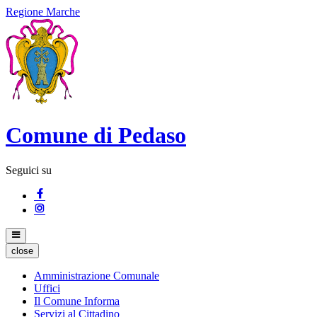
Regione Marche
Comune di Pedaso
Seguici su
close
Amministrazione Comunale
Uffici
Il Comune Informa
Servizi al Cittadino