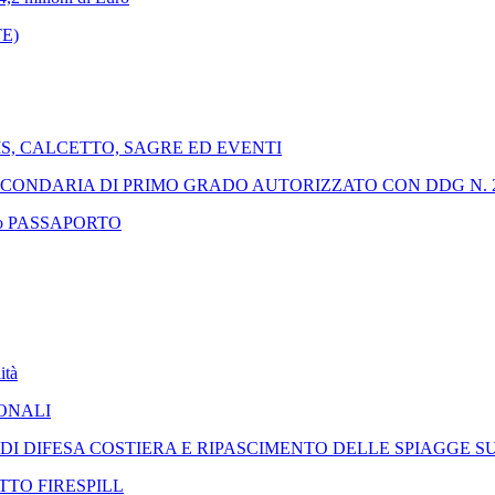
E)
IS, CALCETTO, SAGRE ED EVENTI
CONDARIA DI PRIMO GRADO AUTORIZZATO CON DDG N. 253
rinnovo PASSAPORTO
ità
DONALI
 DIFESA COSTIERA E RIPASCIMENTO DELLE SPIAGGE SU
TTO FIRESPILL