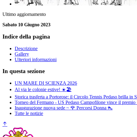
Ultimo aggiornamento
Sabato 10 Giugno 2023
Indice della pagina
Descrizione
Gallery
Ulteriori informazioni
In questa sezione
UN MARE DI SCIENZA 2026
Al via le colonie estive! ☀️🏖️
Storica trasferta a Portorose: il Circolo Tennis Pedaso brilla in 
Torneo del Fermano - US Pedaso Campofilone vince il premio 
Inaugurazione nuova sede ~ 🌹 Percorsi Donna 👠
Tutte le notizie