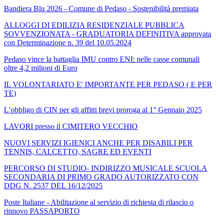
Bandiera Blu 2026 - Comune di Pedaso - Sostenibilità premiata
ALLOGGI DI EDILIZIA RESIDENZIALE PUBBLICA
SOVVENZIONATA - GRADUATORIA DEFINITIVA approvata
con Determinazione n. 39 del 10.05.2024
Pedaso vince la battaglia IMU contro ENI: nelle casse comunali
oltre 4,2 milioni di Euro
IL VOLONTARIATO E' IMPORTANTE PER PEDASO ( E PER
TE)
L’obbligo di CIN per gli affitti brevi proroga al 1° Gennaio 2025
LAVORI presso il CIMITERO VECCHIO
NUOVI SERVIZI IGIENICI ANCHE PER DISABILI PER
TENNIS, CALCETTO, SAGRE ED EVENTI
PERCORSO DI STUDIO- INDIRIZZO MUSICALE SCUOLA
SECONDARIA DI PRIMO GRADO AUTORIZZATO CON
DDG N. 2537 DEL 16/12/2025
Poste Italiane - Abilitazione al servizio di richiesta di rilascio o
rinnovo PASSAPORTO