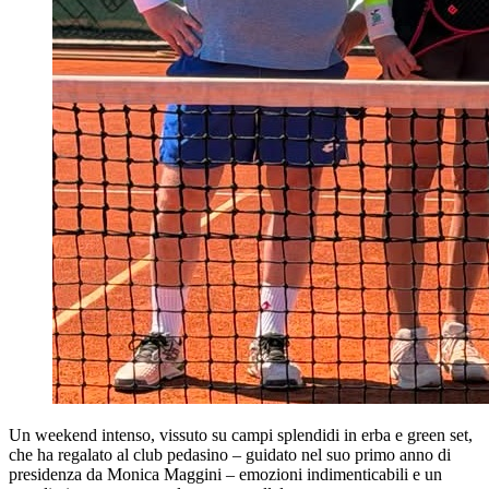
Un weekend intenso, vissuto su campi splendidi in erba e green set,
che ha regalato al club pedasino – guidato nel suo primo anno di
presidenza da Monica Maggini – emozioni indimenticabili e un