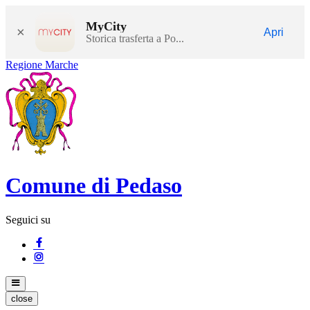
MyCity
×
Apri
Storica trasferta a Po...
Regione Marche
Comune di Pedaso
Seguici su
close