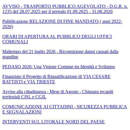
AVVISO - TRASPORTO PUBBLICO AGEVOLATO - D.G.R. n.
1235 del 28.07.2025 per il periodo 01.09.2025 - 31.08.2026
Pubblicazione RELAZIONE DI FINE MANDATO ( anni 2022-
2026)
ORARI DI APERTURA AL PUBBLICO DEGLI UFFICI
COMUNALI
Maltempo del 21 luglio 2026 - Ricognizione danni causati dalla
grandine
PEDASO 2026: Una Visione Comune tra Identità e Sviluppo
Finanziato il Progetto di Riqualificazione di VIA CESARE
BATTISTI e VIA TRIESTE
Avviso alla cittadinanza - Mese di Agosto - Chiusura recapiti
territoriali CISL e CGIL
COMUNICAZIONE AI CITTADINI - SICUREZZA PUBBLICA
E SEGNALAZIONI
INTERVENTI SUL LITORALE NORD DEL PAESE