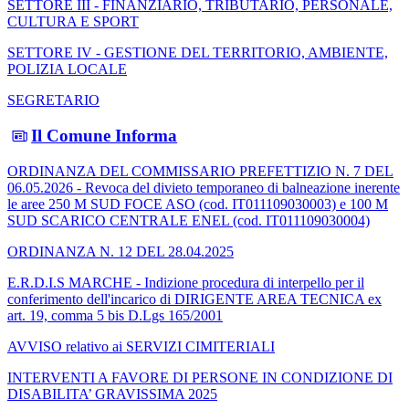
SETTORE III - FINANZIARIO, TRIBUTARIO, PERSONALE,
CULTURA E SPORT
SETTORE IV - GESTIONE DEL TERRITORIO, AMBIENTE,
POLIZIA LOCALE
SEGRETARIO
Il Comune Informa
ORDINANZA DEL COMMISSARIO PREFETTIZIO N. 7 DEL
06.05.2026 - Revoca del divieto temporaneo di balneazione inerente
le aree 250 M SUD FOCE ASO (cod. IT011109030003) e 100 M
SUD SCARICO CENTRALE ENEL (cod. IT011109030004)
ORDINANZA N. 12 DEL 28.04.2025
E.R.D.I.S MARCHE - Indizione procedura di interpello per il
conferimento dell'incarico di DIRIGENTE AREA TECNICA ex
art. 19, comma 5 bis D.Lgs 165/2001
AVVISO relativo ai SERVIZI CIMITERIALI
INTERVENTI A FAVORE DI PERSONE IN CONDIZIONE DI
DISABILITA’ GRAVISSIMA 2025