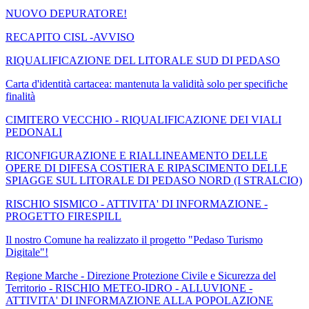
NUOVO DEPURATORE!
RECAPITO CISL -AVVISO
RIQUALIFICAZIONE DEL LITORALE SUD DI PEDASO
Carta d'identità cartacea: mantenuta la validità solo per specifiche
finalità
CIMITERO VECCHIO - RIQUALIFICAZIONE DEI VIALI
PEDONALI
RICONFIGURAZIONE E RIALLINEAMENTO DELLE
OPERE DI DIFESA COSTIERA E RIPASCIMENTO DELLE
SPIAGGE SUL LITORALE DI PEDASO NORD (I STRALCIO)
RISCHIO SISMICO - ATTIVITA' DI INFORMAZIONE -
PROGETTO FIRESPILL
Il nostro Comune ha realizzato il progetto "Pedaso Turismo
Digitale"!
Regione Marche - Direzione Protezione Civile e Sicurezza del
Territorio - RISCHIO METEO-IDRO - ALLUVIONE -
ATTIVITA' DI INFORMAZIONE ALLA POPOLAZIONE