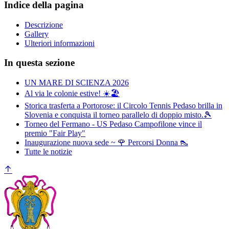
Indice della pagina
Descrizione
Gallery
Ulteriori informazioni
In questa sezione
UN MARE DI SCIENZA 2026
Al via le colonie estive! ☀️🏖️
Storica trasferta a Portorose: il Circolo Tennis Pedaso brilla in
Slovenia e conquista il torneo parallelo di doppio misto.🎾
Torneo del Fermano - US Pedaso Campofilone vince il
premio "Fair Play"
Inaugurazione nuova sede ~ 🌹 Percorsi Donna 👠
Tutte le notizie