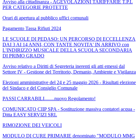
Avviso alla cittadinanza - AGEVOLAZIONI TARIFFARIE T.P.L
PER CATEGORIE PROTETTE
Orari di apertura al pubblico uffici comunali
Pagamento Tassa Rifiuti 2024
LE SCUOLE DI PEDASO: UN PERCORSO DI ECCELLENZA
DAI 3 AI 14 ANNI, CON TANTE NOVITA' IN ARRIVO con
L'INDIRIZZO MUSICALE DELLA SCUOLA SECONDARIA
DI PRIMO GRADO
Avviso relativo a Diritti di Segreteria inerenti gli atti emessi dal
Settore IV - Gestione del Territorio, Demanio, Ambiente e Vigilanza
Elezioni amministrative del 24 e 25 maggio 2026 - Risultati elezione
del Sindaco e del Consiglio Comunale
PASSI CARRABILI........nuovo Regolamento!
COMUNICATO CIIP SPA - Sostituzione massiva contatori acqua -
Ditta EASY SERVIZI SRL
RIMOZIONE DEI VEICOLI
MODULO DI CURE PRIMARIE denominato "MODULO MMG