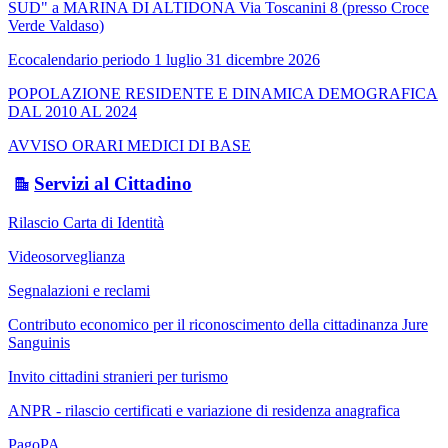
SUD" a MARINA DI ALTIDONA Via Toscanini 8 (presso Croce
Verde Valdaso)
Ecocalendario periodo 1 luglio 31 dicembre 2026
POPOLAZIONE RESIDENTE E DINAMICA DEMOGRAFICA
DAL 2010 AL 2024
AVVISO ORARI MEDICI DI BASE
Servizi al Cittadino
Rilascio Carta di Identità
Videosorveglianza
Segnalazioni e reclami
Contributo economico per il riconoscimento della cittadinanza Jure
Sanguinis
Invito cittadini stranieri per turismo
ANPR - rilascio certificati e variazione di residenza anagrafica
PagoPA