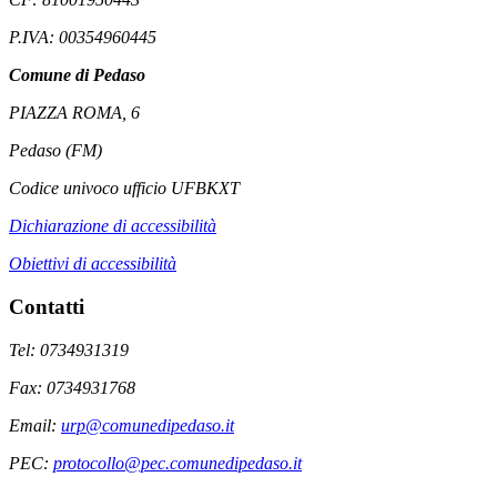
P.IVA: 00354960445
Comune di Pedaso
PIAZZA ROMA, 6
Pedaso (FM)
Codice univoco ufficio UFBKXT
Dichiarazione di accessibilità
Obiettivi di accessibilità
Contatti
Tel: 0734931319
Fax: 0734931768
Email:
urp@comunedipedaso.it
PEC:
protocollo@pec.comunedipedaso.it