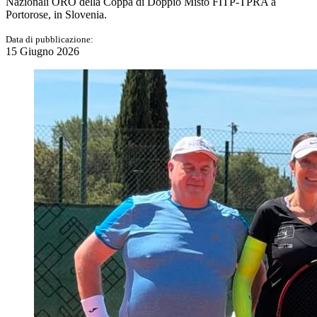
Nazionali ORO della Coppa di Doppio Misto FITP-TPRA a
Portorose, in Slovenia.
Data di pubblicazione:
15 Giugno 2026