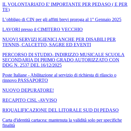
IL VOLONTARIATO E' IMPORTANTE PER PEDASO ( E PER
TE)
L’obbligo di CIN per gli affitti brevi proroga al 1° Gennaio 2025
LAVORI presso il CIMITERO VECCHIO
NUOVI SERVIZI IGIENICI ANCHE PER DISABILI PER
TENNIS, CALCETTO, SAGRE ED EVENTI
PERCORSO DI STUDIO- INDIRIZZO MUSICALE SCUOLA
SECONDARIA DI PRIMO GRADO AUTORIZZATO CON
DDG N. 2537 DEL 16/12/2025
Poste Italiane - Abilitazione al servizio di richiesta di rilascio o
rinnovo PASSAPORTO
NUOVO DEPURATORE!
RECAPITO CISL -AVVISO
RIQUALIFICAZIONE DEL LITORALE SUD DI PEDASO
Carta d'identità cartacea: mantenuta la validità solo per specifiche
finalità