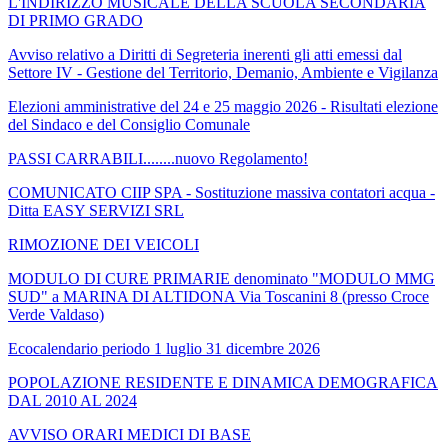
L'INDIRIZZO MUSICALE DELLA SCUOLA SECONDARIA
DI PRIMO GRADO
Avviso relativo a Diritti di Segreteria inerenti gli atti emessi dal
Settore IV - Gestione del Territorio, Demanio, Ambiente e Vigilanza
Elezioni amministrative del 24 e 25 maggio 2026 - Risultati elezione
del Sindaco e del Consiglio Comunale
PASSI CARRABILI........nuovo Regolamento!
COMUNICATO CIIP SPA - Sostituzione massiva contatori acqua -
Ditta EASY SERVIZI SRL
RIMOZIONE DEI VEICOLI
MODULO DI CURE PRIMARIE denominato "MODULO MMG
SUD" a MARINA DI ALTIDONA Via Toscanini 8 (presso Croce
Verde Valdaso)
Ecocalendario periodo 1 luglio 31 dicembre 2026
POPOLAZIONE RESIDENTE E DINAMICA DEMOGRAFICA
DAL 2010 AL 2024
AVVISO ORARI MEDICI DI BASE