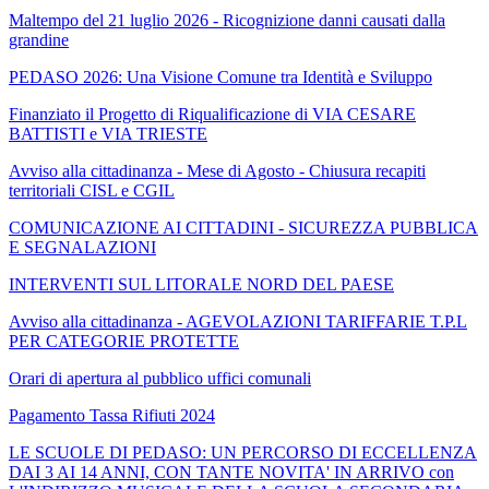
Maltempo del 21 luglio 2026 - Ricognizione danni causati dalla
grandine
PEDASO 2026: Una Visione Comune tra Identità e Sviluppo
Finanziato il Progetto di Riqualificazione di VIA CESARE
BATTISTI e VIA TRIESTE
Avviso alla cittadinanza - Mese di Agosto - Chiusura recapiti
territoriali CISL e CGIL
COMUNICAZIONE AI CITTADINI - SICUREZZA PUBBLICA
E SEGNALAZIONI
INTERVENTI SUL LITORALE NORD DEL PAESE
Avviso alla cittadinanza - AGEVOLAZIONI TARIFFARIE T.P.L
PER CATEGORIE PROTETTE
Orari di apertura al pubblico uffici comunali
Pagamento Tassa Rifiuti 2024
LE SCUOLE DI PEDASO: UN PERCORSO DI ECCELLENZA
DAI 3 AI 14 ANNI, CON TANTE NOVITA' IN ARRIVO con