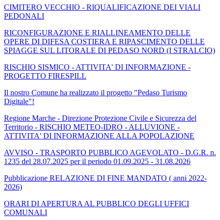
CIMITERO VECCHIO - RIQUALIFICAZIONE DEI VIALI
PEDONALI
RICONFIGURAZIONE E RIALLINEAMENTO DELLE
OPERE DI DIFESA COSTIERA E RIPASCIMENTO DELLE
SPIAGGE SUL LITORALE DI PEDASO NORD (I STRALCIO)
RISCHIO SISMICO - ATTIVITA' DI INFORMAZIONE -
PROGETTO FIRESPILL
Il nostro Comune ha realizzato il progetto "Pedaso Turismo
Digitale"!
Regione Marche - Direzione Protezione Civile e Sicurezza del
Territorio - RISCHIO METEO-IDRO - ALLUVIONE -
ATTIVITA' DI INFORMAZIONE ALLA POPOLAZIONE
AVVISO - TRASPORTO PUBBLICO AGEVOLATO - D.G.R. n.
1235 del 28.07.2025 per il periodo 01.09.2025 - 31.08.2026
Pubblicazione RELAZIONE DI FINE MANDATO ( anni 2022-
2026)
ORARI DI APERTURA AL PUBBLICO DEGLI UFFICI
COMUNALI