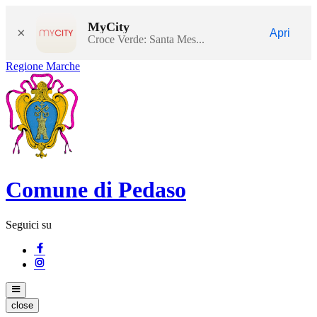
MyCity
×
Apri
Croce Verde: Santa Mes...
Regione Marche
Comune di Pedaso
Seguici su
close