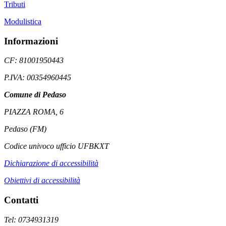
Tributi
Modulistica
Informazioni
CF: 81001950443
P.IVA: 00354960445
Comune di Pedaso
PIAZZA ROMA, 6
Pedaso (FM)
Codice univoco ufficio UFBKXT
Dichiarazione di accessibilità
Obiettivi di accessibilità
Contatti
Tel: 0734931319