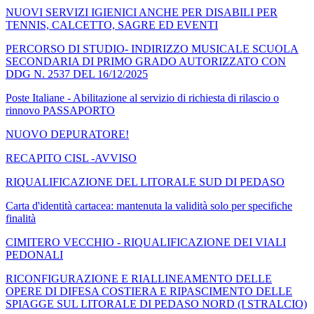
NUOVI SERVIZI IGIENICI ANCHE PER DISABILI PER
TENNIS, CALCETTO, SAGRE ED EVENTI
PERCORSO DI STUDIO- INDIRIZZO MUSICALE SCUOLA
SECONDARIA DI PRIMO GRADO AUTORIZZATO CON
DDG N. 2537 DEL 16/12/2025
Poste Italiane - Abilitazione al servizio di richiesta di rilascio o
rinnovo PASSAPORTO
NUOVO DEPURATORE!
RECAPITO CISL -AVVISO
RIQUALIFICAZIONE DEL LITORALE SUD DI PEDASO
Carta d'identità cartacea: mantenuta la validità solo per specifiche
finalità
CIMITERO VECCHIO - RIQUALIFICAZIONE DEI VIALI
PEDONALI
RICONFIGURAZIONE E RIALLINEAMENTO DELLE
OPERE DI DIFESA COSTIERA E RIPASCIMENTO DELLE
SPIAGGE SUL LITORALE DI PEDASO NORD (I STRALCIO)