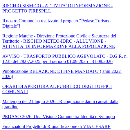
RISCHIO SISMICO - ATTIVITA' DI INFORMAZIONE -
PROGETTO FIRESPILL
Il nostro Comune ha realizzato il progetto "Pedaso Turismo
Digitale"!
Regione Marche - Direzione Protezione Civile e Sicurezza del
Territorio - RISCHIO METEO-IDRO - ALLUVIONE -
ATTIVITA' DI INFORMAZIONE ALLA POPOLAZIONE
AVVISO - TRASPORTO PUBBLICO AGEVOLATO - D.G.R. n.
1235 del 28.07.2025 per il periodo 01.09.2025 - 31.08.2026
Pubblicazione RELAZIONE DI FINE MANDATO ( anni 2022-
2026)
ORARI DI APERTURA AL PUBBLICO DEGLI UFFICI
COMUNALI
Maltempo del 21 luglio 2026 - Ricognizione danni causati dalla
grandine
PEDASO 2026: Una Visione Comune tra Identità e Sviluppo
Finanziato il Progetto di Riqualificazione di VIA CESARE