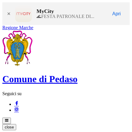
MyCity
×
Apri
🌊FESTA PATRONALE DI...
Regione Marche
Comune di Pedaso
Seguici su
close