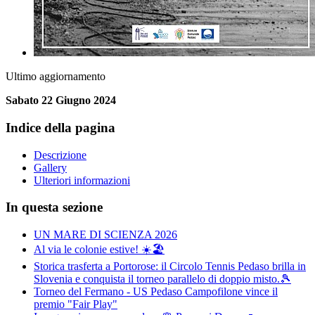
Ultimo aggiornamento
Sabato 22 Giugno 2024
Indice della pagina
Descrizione
Gallery
Ulteriori informazioni
In questa sezione
UN MARE DI SCIENZA 2026
Al via le colonie estive! ☀️🏖️
Storica trasferta a Portorose: il Circolo Tennis Pedaso brilla in
Slovenia e conquista il torneo parallelo di doppio misto.🎾
Torneo del Fermano - US Pedaso Campofilone vince il
premio "Fair Play"