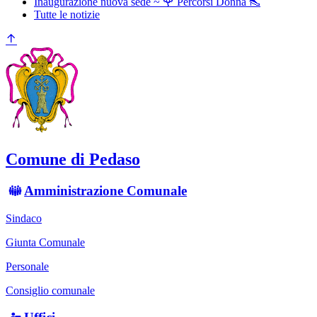
Inaugurazione nuova sede ~ 🌹 Percorsi Donna 👠
Tutte le notizie
Comune di Pedaso
Amministrazione Comunale
Sindaco
Giunta Comunale
Personale
Consiglio comunale