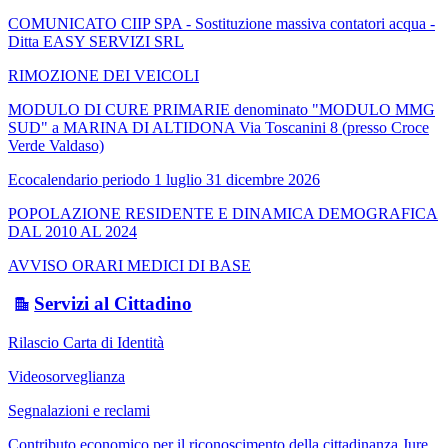
COMUNICATO CIIP SPA - Sostituzione massiva contatori acqua -
Ditta EASY SERVIZI SRL
RIMOZIONE DEI VEICOLI
MODULO DI CURE PRIMARIE denominato "MODULO MMG
SUD" a MARINA DI ALTIDONA Via Toscanini 8 (presso Croce
Verde Valdaso)
Ecocalendario periodo 1 luglio 31 dicembre 2026
POPOLAZIONE RESIDENTE E DINAMICA DEMOGRAFICA
DAL 2010 AL 2024
AVVISO ORARI MEDICI DI BASE
Servizi al Cittadino
Rilascio Carta di Identità
Videosorveglianza
Segnalazioni e reclami
Contributo economico per il riconoscimento della cittadinanza Jure