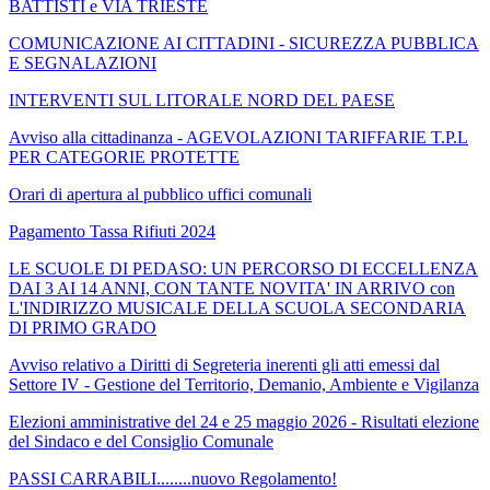
BATTISTI e VIA TRIESTE
COMUNICAZIONE AI CITTADINI - SICUREZZA PUBBLICA
E SEGNALAZIONI
INTERVENTI SUL LITORALE NORD DEL PAESE
Avviso alla cittadinanza - AGEVOLAZIONI TARIFFARIE T.P.L
PER CATEGORIE PROTETTE
Orari di apertura al pubblico uffici comunali
Pagamento Tassa Rifiuti 2024
LE SCUOLE DI PEDASO: UN PERCORSO DI ECCELLENZA
DAI 3 AI 14 ANNI, CON TANTE NOVITA' IN ARRIVO con
L'INDIRIZZO MUSICALE DELLA SCUOLA SECONDARIA
DI PRIMO GRADO
Avviso relativo a Diritti di Segreteria inerenti gli atti emessi dal
Settore IV - Gestione del Territorio, Demanio, Ambiente e Vigilanza
Elezioni amministrative del 24 e 25 maggio 2026 - Risultati elezione
del Sindaco e del Consiglio Comunale
PASSI CARRABILI........nuovo Regolamento!