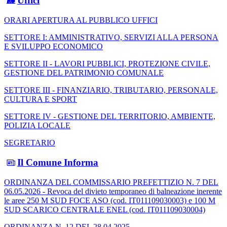
Uffici
ORARI APERTURA AL PUBBLICO UFFICI
SETTORE I: AMMINISTRATIVO, SERVIZI ALLA PERSONA
E SVILUPPO ECONOMICO
SETTORE II - LAVORI PUBBLICI, PROTEZIONE CIVILE,
GESTIONE DEL PATRIMONIO COMUNALE
SETTORE III - FINANZIARIO, TRIBUTARIO, PERSONALE,
CULTURA E SPORT
SETTORE IV - GESTIONE DEL TERRITORIO, AMBIENTE,
POLIZIA LOCALE
SEGRETARIO
Il Comune Informa
ORDINANZA DEL COMMISSARIO PREFETTIZIO N. 7 DEL
06.05.2026 - Revoca del divieto temporaneo di balneazione inerente
le aree 250 M SUD FOCE ASO (cod. IT011109030003) e 100 M
SUD SCARICO CENTRALE ENEL (cod. IT011109030004)
ORDINANZA N. 12 DEL 28.04.2025